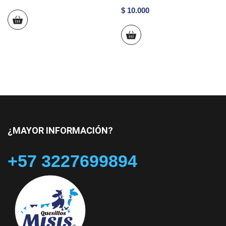
$
10.000
¿MAYOR INFORMACIÓN?
+57 3227699894