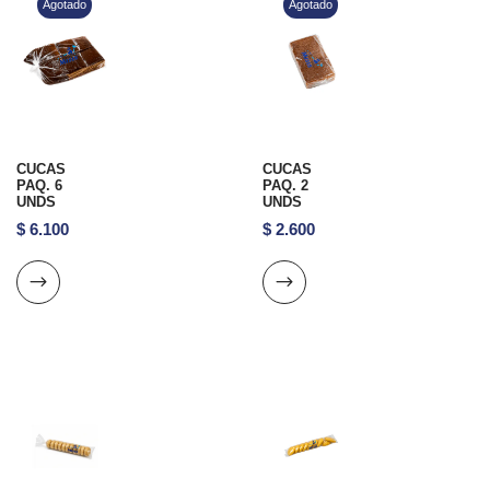
Agotado
Agotado
CUCAS
CUCAS
PAQ. 6
PAQ. 2
UNDS
UNDS
$
6.100
$
2.600