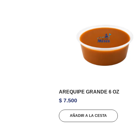
AREQUIPE GRANDE 6 OZ
$
7.500
AÑADIR A LA CESTA