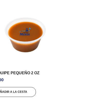
UIPE PEQUEÑO 2 OZ
00
ÑADIR A LA CESTA