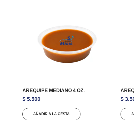
AREQUIPE MEDIANO 4 OZ.
AREQ
$
5.500
$
3.5
AÑADIR A LA CESTA
A