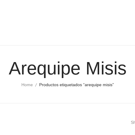
Arequipe Misis
Home
Productos etiquetados “arequipe misis”
Sh