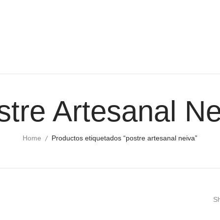
stre Artesanal Ne
Home
Productos etiquetados “postre artesanal neiva”
Sh