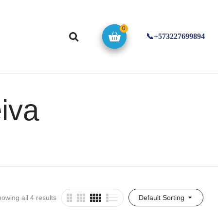
0
📞+573227699894
iva
owing all 4 results
Default Sorting