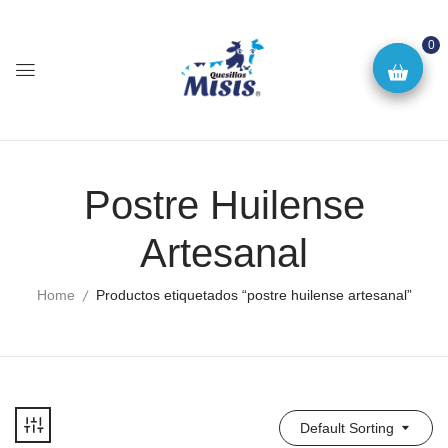
0
Postre Huilense
Artesanal
Home
Productos etiquetados “postre huilense artesanal”
Default Sorting