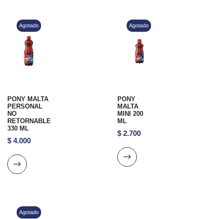
Agotado
Agotado
PONY MALTA
PONY
PERSONAL
MALTA
NO
MINI 200
RETORNABLE
ML
330 ML
$
2.700
$
4.000
Agotado