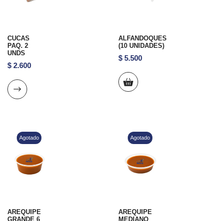
CUCAS
ALFANDOQUES
PAQ. 2
(10 UNIDADES)
UNDS
$
5.500
$
2.600
Agotado
Agotado
AREQUIPE
AREQUIPE
GRANDE 6
MEDIANO