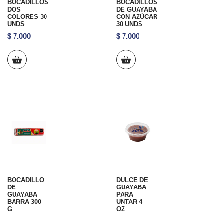
BOCADILLOS
BOCADILLOS
DOS
DE GUAYABA
COLORES 30
CON AZÚCAR
UNDS
30 UNDS
$
7.000
$
7.000
BOCADILLO
DULCE DE
DE
GUAYABA
GUAYABA
PARA
BARRA 300
UNTAR 4
G
OZ