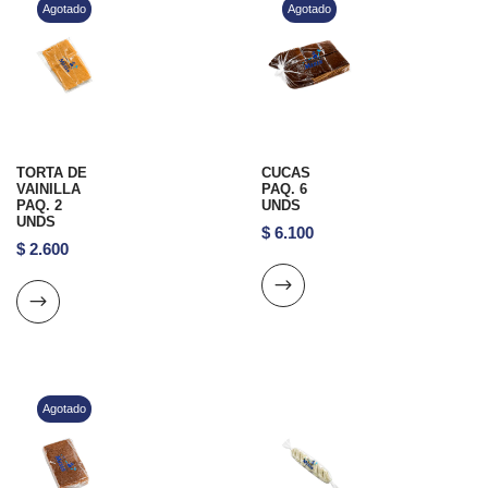
Agotado
Agotado
TORTA DE
CUCAS
VAINILLA
PAQ. 6
PAQ. 2
UNDS
UNDS
$
6.100
$
2.600
Agotado