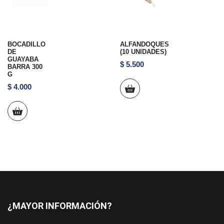
BOCADILLO
ALFANDOQUES
DE
(10 UNIDADES)
GUAYABA
$
5.500
BARRA 300
G
$
4.000
¿MAYOR INFORMACIÓN?