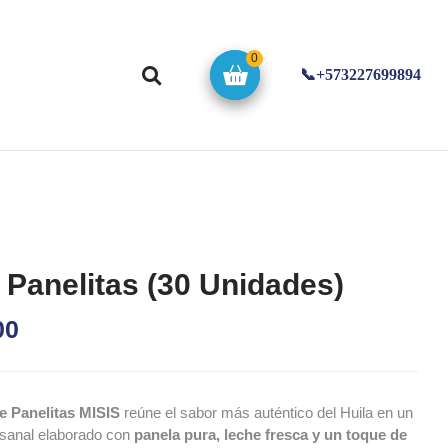
0
📞+573227699894
 Panelitas (30 Unidades)
00
e Panelitas MISIS
reúne el sabor más auténtico del Huila en un
esanal elaborado con
panela pura, leche fresca y un toque de