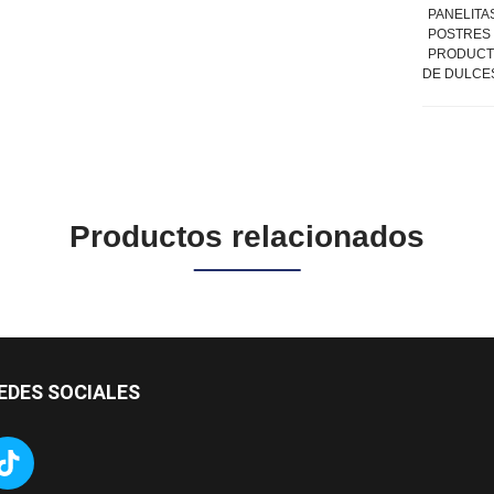
PANELITA
POSTRES 
PRODUCTO
DE DULCES
Productos relacionados
EDES SOCIALES