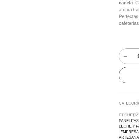
canela
. C
aroma tra
Perfectas 
cafeterías
CATEGORÍ
ETIQUETA
PANELITAS
LECHE Y 
EMPRESA 
ARTESANA