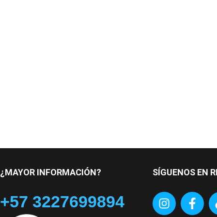
¿MAYOR INFORMACIÓN?
SÍGUENOS EN R
+57 3227699894