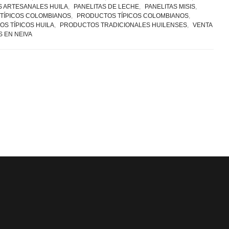
S ARTESANALES HUILA
,
PANELITAS DE LECHE
,
PANELITAS MISIS
,
TÍPICOS COLOMBIANOS
,
PRODUCTOS TÍPICOS COLOMBIANOS
,
S TÍPICOS HUILA
,
PRODUCTOS TRADICIONALES HUILENSES
,
VENTA
 EN NEIVA