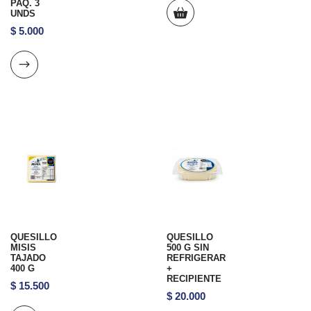
PAQ. 3
UNDS
$
5.000
QUESILLO
QUESILLO
MISIS
500 G SIN
TAJADO
REFRIGERAR
400 G
+
RECIPIENTE
$
15.500
$
20.000