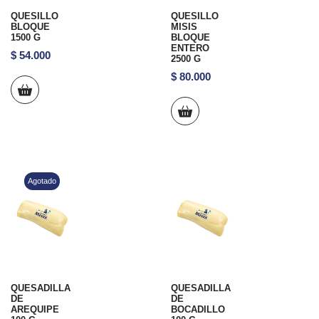
QUESILLO
QUESILLO
BLOQUE
MISIS
1500 G
BLOQUE
ENTERO
$
54.000
2500 G
$
80.000
Agotado
QUESADILLA
QUESADILLA
DE
DE
AREQUIPE
BOCADILLO