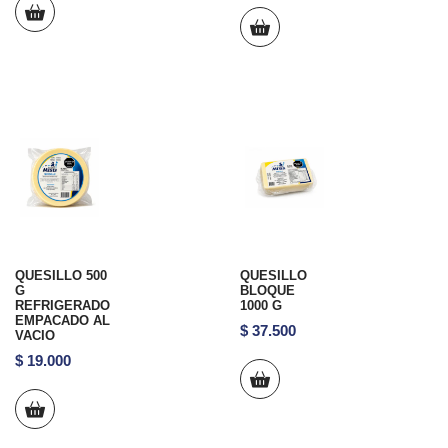
QUESILLO 500
QUESILLO
G
BLOQUE
REFRIGERADO
1000 G
EMPACADO AL
$
37.500
VACIO
$
19.000