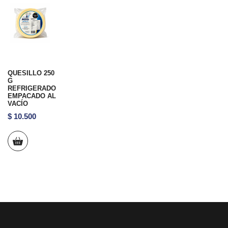
QUESILLO 250
G
REFRIGERADO
EMPACADO AL
VACÍO
$
10.500