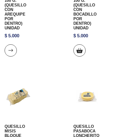
100 G.
100 G.
(QUESILLO
(QUESILLO
CON
CON
AREQUIPE
BOCADILLO
POR
POR
DENTRO)
DENTRO)
UNIDAD
UNIDAD
$
5.000
$
5.000
QUESILLO
QUESILLO
MISIS
PASABOCA
BLOQUE
LONCHERITO