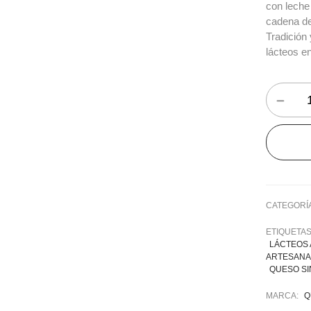
con leche
cadena de 
Tradición
lácteos e
CATEGORÍ
ETIQUETA
LÁCTEOS 
ARTESANA
QUESO SI
MARCA:
Q