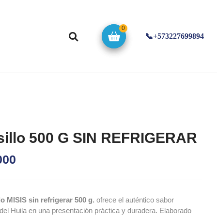
0
📞+573227699894
sillo 500 G SIN REFRIGERAR
000
o MISIS sin refrigerar 500 g.
ofrece el auténtico sabor
 del Huila en una presentación práctica y duradera. Elaborado