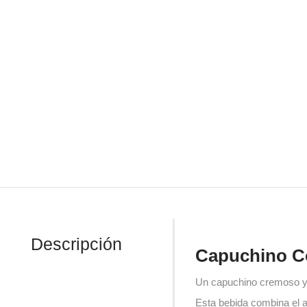
Descripción
Capuchino Co
Un capuchino cremoso y d
Esta bebida combina el a