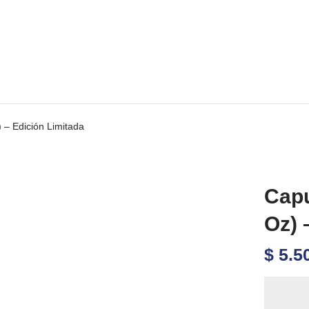
 – Edición Limitada
Capu
Oz) 
$
5.5