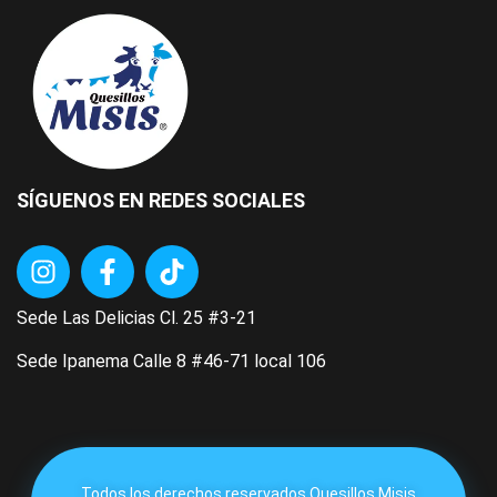
SÍGUENOS EN REDES SOCIALES
Sede Las Delicias Cl. 25 #3-21
Sede Ipanema Calle 8 #46-71 local 106
Todos los derechos reservados Quesillos Misis