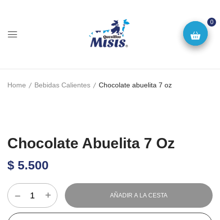
0
Home
Bebidas Calientes
Chocolate abuelita 7 oz
Chocolate Abuelita 7 Oz
$
5.500
AÑADIR A LA CESTA